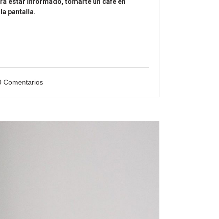
ra estar informado, tomarte un café en
la pantalla.
0 Comentarios