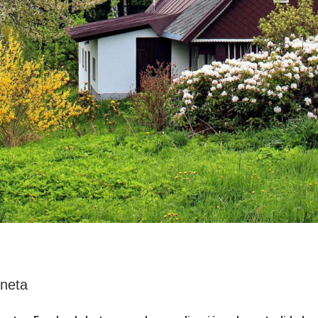
aneta