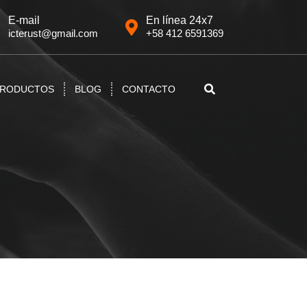
E-mail
En línea 24x7
icterust@gmail.com
+58 412 6591369
RODUCTOS
BLOG
CONTACTO