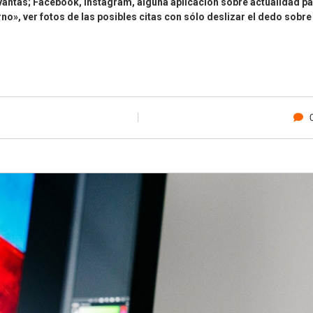
vantas; Facebook, Instagram, alguna aplicación sobre actualidad pa
o», ver fotos de las posibles citas con sólo deslizar el dedo sobre 