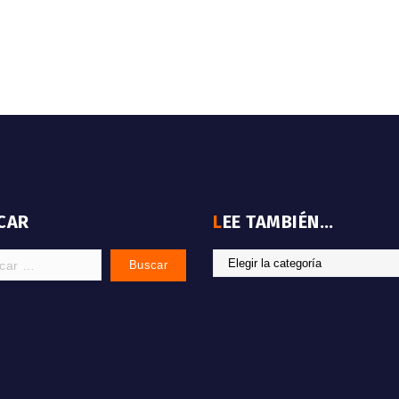
SCAR
LEE TAMBIÉN…
LEE
:
TAMBIÉN…