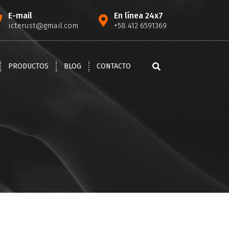
E-mail
En línea 24x7
icterust@gmail.com
+58 412 6591369
PRODUCTOS
BLOG
CONTACTO